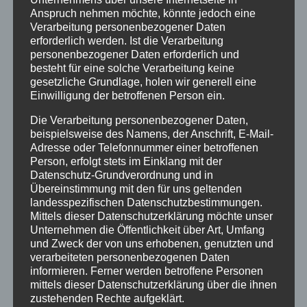
Anspruch nehmen möchte, könnte jedoch eine
Verarbeitung personenbezogener Daten
erforderlich werden. Ist die Verarbeitung
personenbezogener Daten erforderlich und
besteht für eine solche Verarbeitung keine
gesetzliche Grundlage, holen wir generell eine
Einwilligung der betroffenen Person ein.
Die Verarbeitung personenbezogener Daten,
beispielsweise des Namens, der Anschrift, E-Mail-
Adresse oder Telefonnummer einer betroffenen
Person, erfolgt stets im Einklang mit der
Datenschutz-Grundverordnung und in
Übereinstimmung mit den für uns geltenden
ca.2,5cm
landesspezifischen Datenschutzbestimmungen.
Mittels dieser Datenschutzerklärung möchte unser
Unternehmen die Öffentlichkeit über Art, Umfang
Aphonopelma
und Zweck der von uns erhobenen, genutzten und
seemanni
verarbeiteten personenbezogenen Daten
informieren. Ferner werden betroffene Personen
sp.blue
In den Warenkorb
mittels dieser Datenschutzerklärung über die ihnen
Menge
zustehenden Rechte aufgeklärt.