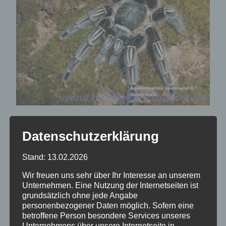
Aphonopelma
Datenschutzerklärung
seemanni sp.blue
Stand: 13.02.2026
Wir freuen uns sehr über Ihr Interesse an unserem
Unternehmen. Eine Nutzung der Internetseiten ist
25,00
€
grundsätzlich ohne jede Angabe
personenbezogener Daten möglich. Sofern eine
betroffene Person besondere Services unseres
Unternehmens über unsere Internetseite in