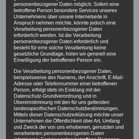
personenbezogener Daten möglich. Sofern eine
betroffene Person besondere Services unseres
Unternehmens über unsere Internetseite in
Anspruch nehmen möchte, könnte jedoch eine
Verarbeitung personenbezogener Daten
erforderlich werden. Ist die Verarbeitung
personenbezogener Daten erforderlich und
besteht für eine solche Verarbeitung keine
gesetzliche Grundlage, holen wir generell eine
Einwilligung der betroffenen Person ein.
Die Verarbeitung personenbezogener Daten,
Nhandu
beispielsweise des Namens, der Anschrift, E-Mail-
coloratovillosum
Adresse oder Telefonnummer einer betroffenen
Person, erfolgt stets im Einklang mit der
Menge
In den Warenkorb
Datenschutz-Grundverordnung und in
Übereinstimmung mit den für uns geltenden
landesspezifischen Datenschutzbestimmungen.
Kategorie:
unbestimmte Vogelspinnen
Mittels dieser Datenschutzerklärung möchte unser
Unternehmen die Öffentlichkeit über Art, Umfang
und Zweck der von uns erhobenen, genutzten und
Beschreibung
verarbeiteten personenbezogenen Daten