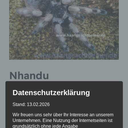
Nhandu
coloratovillosum
Datenschutzerklärung
Stand: 13.02.2026
15,00
€
Wir freuen uns sehr über Ihr Interesse an unserem
ca.1,5 cm
Unternehmen. Eine Nutzung der Internetseiten ist
grundsätzlich ohne jede Angabe