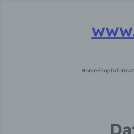
www.
Home
Shop
Informat
Da