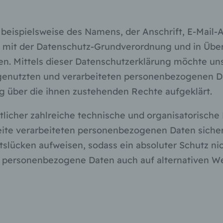
beispielsweise des Namens, der Anschrift, E-Mail
ang mit der Datenschutz-Grundverordnung und in Üb
. Mittels dieser Datenschutzerklärung möchte unse
enutzten und verarbeiteten personenbezogenen Da
g über die ihnen zustehenden Rechte aufgeklärt.
ortlicher zahlreiche technische und organisatoris
seite verarbeiteten personenbezogenen Daten siche
slücken aufweisen, sodass ein absoluter Schutz ni
i, personenbezogene Daten auch auf alternativen We