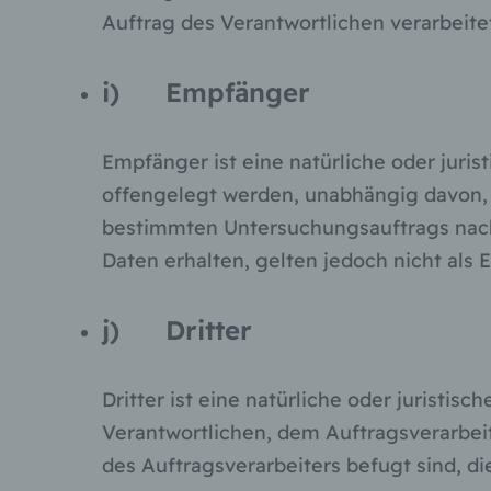
Auftrag des Verantwortlichen verarbeitet
i) Empfänger
Empfänger ist eine natürliche oder juri
offengelegt werden, unabhängig davon, o
bestimmten Untersuchungsauftrags nac
Daten erhalten, gelten jedoch nicht als 
j) Dritter
Dritter ist eine natürliche oder juristi
Verantwortlichen, dem Auftragsverarbei
des Auftragsverarbeiters befugt sind, d