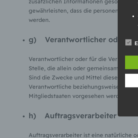
zusätzlichen Informationen gesondert 
gewährleisten, dass die personenbezogen
werden.
g) Verantwortlicher oder für
E
Verantwortlicher oder für die Verarbeitu
Stelle, die allein oder gemeinsam mit 
Sind die Zwecke und Mittel dieser Verar
Verantwortliche beziehungsweise könne
Mitgliedstaaten vorgesehen werden.
h) Auftragsverarbeiter
Auftragsverarbeiter ist eine natürliche 