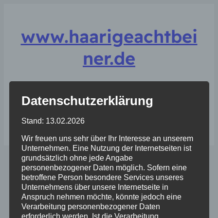
www.haarigeachtbei
ner.de
Datenschutzerklärung
Facebook
Instagram
Stand: 13.02.2026
Wir freuen uns sehr über Ihr Interesse an unserem
Unternehmen. Eine Nutzung der Internetseiten ist
grundsätzlich ohne jede Angabe
Warenkorb
personenbezogener Daten möglich. Sofern eine
betroffene Person besondere Services unseres
Unternehmens über unsere Internetseite in
Anspruch nehmen möchte, könnte jedoch eine
Verarbeitung personenbezogener Daten
Dein Warenkorb ist derzeit leer.
erforderlich werden. Ist die Verarbeitung