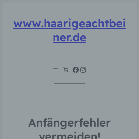
www.haarigeachtbei
ner.de
Facebook
Instagram
Anfängerfehler
vermeiden!