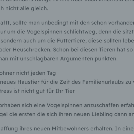
nicht alle gleich.
afft, sollte man unbedingt mit den schon vorhan
nur um die Vogelspinnen schlichtweg, denn die sitzt
 sondern auch um die Futtertiere, diese sollten le
 oder Heuschrecken. Schon bei diesen Tieren hat s
 man mit unschlagbaren Argumenten punkten.
hner nicht jeden Tag
eues Haustier für die Zeit des Familienurlaubs zu
ess ist nicht gut für Ihr Tier
orhaben sich eine Vogelspinnen anzuschaffen erf
gel die ersten die sich ihren neuen Liebling dann a
haffung ihres neuen Mitbewohners erhalten. In ein