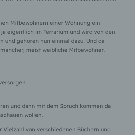
denen Mitbewohnern einer Wohnung ein
 ja eigentlich im Terrarium und wird von den
ben und gehören nun einmal dazu. Und da
o mancher, meist weibliche Mitbewohner,
 versorgen
ahren und dann mit dem Spruch kommen da
nschauen wollen.
er Vielzahl von verschiedenen Büchern und