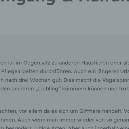
 ist im Gegensatz zu anderen Haustieren eher als
Pflegearbeiten durchführen. Auch ein längerer Urla
h nach drei Wochen gut. Dies macht die Vogelspinne
ünden um ihren „Liebling“ kümmern können und tr
eachten, vor allem da es sich um Gifttiere handelt.
 zähmen. Auch wenn man immer wieder von so genan
m besonders ruhige Arten. Aber auch innerhalb eine