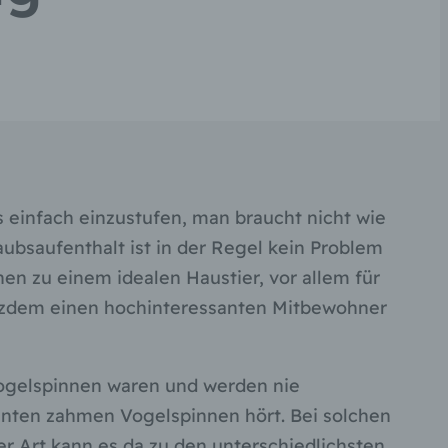
 einfach einzustufen, man braucht nicht wie
ubsaufenthalt ist in der Regel kein Problem
n zu einem idealen Haustier, vor allem für
otzdem einen hochinteressanten Mitbewohner
 Vogelspinnen waren und werden nie
nten zahmen Vogelspinnen hört. Bei solchen
r Art kann es da zu den unterschiedlichsten