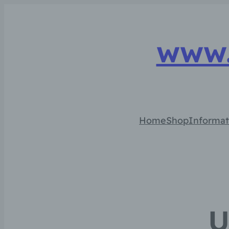
www.
Home
Shop
Informat
U