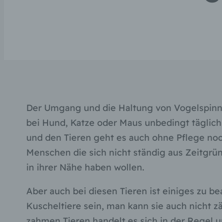
Der Umgang und die Haltung von Vogelspinnen
bei Hund, Katze oder Maus unbedingt täglich 
und den Tieren geht es auch ohne Pflege noc
Menschen die sich nicht ständig aus Zeitgr
in ihrer Nähe haben wollen.
Aber auch bei diesen Tieren ist einiges zu b
Kuscheltiere sein, man kann sie auch nicht
zahmen Tieren handelt es sich in der Regel u