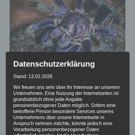
Datenschutzerklärung
Stand: 13.02.2026
Wir freuen uns sehr über Ihr Interesse an unserem
Unternehmen. Eine Nutzung der Internetseiten ist
grundsätzlich ohne jede Angabe
personenbezogener Daten möglich. Sofern eine
betroffene Person besondere Services unseres
Phormictopus sp.
Unternehmens über unsere Internetseite in
Anspruch nehmen möchte, könnte jedoch eine
dominican purple
Verarbeitung personenbezogener Daten