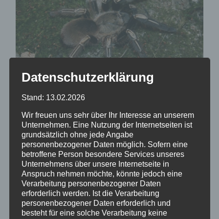
Datenschutzerklärung
Stand: 13.02.2026
Wir freuen uns sehr über Ihr Interesse an unserem
Ephebopus murinus
Unternehmen. Eine Nutzung der Internetseiten ist
grundsätzlich ohne jede Angabe
personenbezogener Daten möglich. Sofern eine
betroffene Person besondere Services unseres
20,00
€
Unternehmens über unsere Internetseite in
Anspruch nehmen möchte, könnte jedoch eine
2.-3.FH
Verarbeitung personenbezogener Daten
erforderlich werden. Ist die Verarbeitung
personenbezogener Daten erforderlich und
Ephebopus
besteht für eine solche Verarbeitung keine