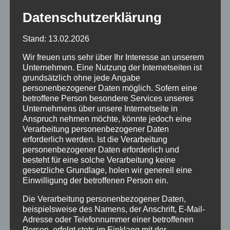
Datenschutzerklärung
Stand: 13.02.2026
Wir freuen uns sehr über Ihr Interesse an unserem
Unternehmen. Eine Nutzung der Internetseiten ist
grundsätzlich ohne jede Angabe
personenbezogener Daten möglich. Sofern eine
betroffene Person besondere Services unseres
Unternehmens über unsere Internetseite in
Anspruch nehmen möchte, könnte jedoch eine
Verarbeitung personenbezogener Daten
erforderlich werden. Ist die Verarbeitung
Brachionopus sp.
personenbezogener Daten erforderlich und
besteht für eine solche Verarbeitung keine
gesetzliche Grundlage, holen wir generell eine
Einwilligung der betroffenen Person ein.
65,00
€
Die Verarbeitung personenbezogener Daten,
ca.2,5 cm
beispielsweise des Namens, der Anschrift, E-Mail-
Adresse oder Telefonnummer einer betroffenen
Person, erfolgt stets im Einklang mit der