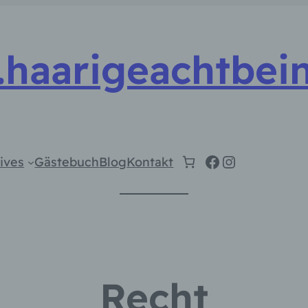
haarigeachtbein
Facebook
Instagram
ives
Gästebuch
Blog
Kontakt
Recht