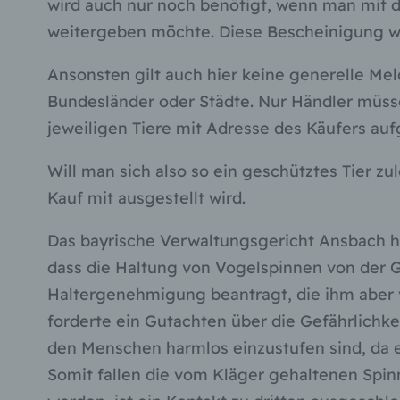
wird auch nur noch benötigt, wenn man mit d
weitergeben möchte. Diese Bescheinigung wi
Ansonsten gilt auch hier keine generelle Mel
Bundesländer oder Städte. Nur Händler müss
jeweiligen Tiere mit Adresse des Käufers au
Will man sich also so ein geschütztes Tier z
Kauf mit ausgestellt wird.
Das bayrische Verwaltungsgericht Ansbach 
dass die Haltung von Vogelspinnen von der G
Haltergenehmigung beantragt, die ihm aber 
forderte ein Gutachten über die Gefährlichke
den Menschen harmlos einzustufen sind, da e
Somit fallen die vom Kläger gehaltenen Spinn