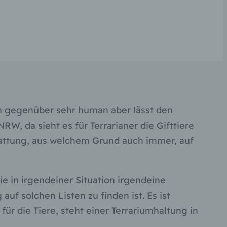
rn gegenüber sehr human aber lässt den
RW, da sieht es für Terrarianer die Gifttiere
gattung, aus welchem Grund auch immer, auf
ie in irgendeiner Situation irgendeine
uf solchen Listen zu finden ist. Es ist
ür die Tiere, steht einer Terrariumhaltung in