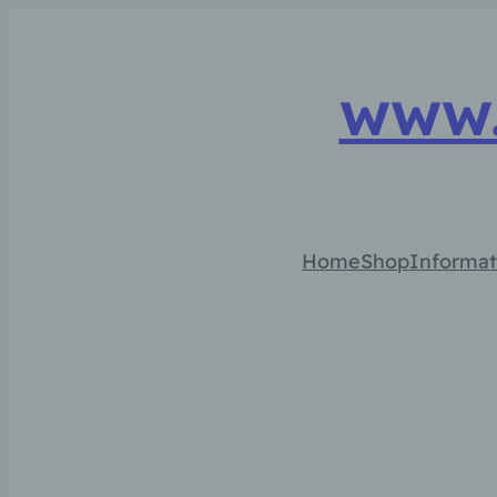
www.
Home
Shop
Informat