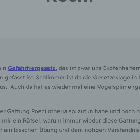
ein
Gefahrtiergesetz
, das ist zwar uns Exotenhalte
 gefasst ist. Schlimmer ist da die Gesetzeslage in N
 aus. Auch da hat es wieder mal eine Vogelspinnen
der Gattung Poecilotheria sp. zutun habe und noch n
 mir ein Rätsel, warum immer wieder diese Gattung a
t ein bisschen Übung und dem nötigen Verständnis f